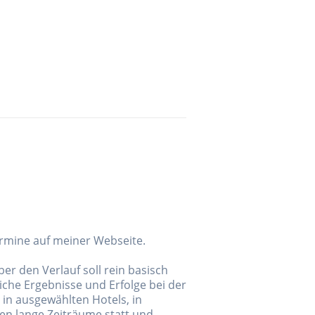
ermine auf meiner Webseite.
r den Verlauf soll rein basisch
iche Ergebnisse und Erfolge bei der
 in ausgewählten Hotels, in
en lange Zeiträume statt und