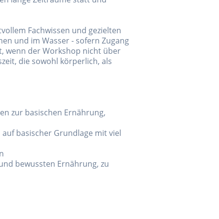
tvollem Fachwissen und gezielten
umen und im Wasser - sofern Zugang
rt, wenn der Workshop nicht über
eit, die sowohl körperlich, als
en zur basischen Ernährung,
auf basischer Grundlage mit viel
n
n und bewussten Ernährung, zu