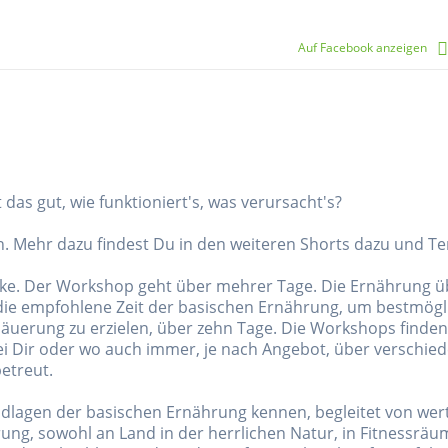
Auf Facebook anzeigen
as gut, wie funktioniert's, was verursacht's?
in. Mehr dazu findest Du in den weiteren Shorts dazu und T
e. Der Workshop geht über mehrer Tage. Die Ernährung übe
 die empfohlene Zeit der basischen Ernährung, um bestmögl
äuerung zu erzielen, über zehn Tage. Die Workshops finden
i Dir oder wo auch immer, je nach Angebot, über verschied
etreut.
ndlagen der basischen Ernährung kennen, begleitet von wer
ung, sowohl an Land in der herrlichen Natur, in Fitnessrä