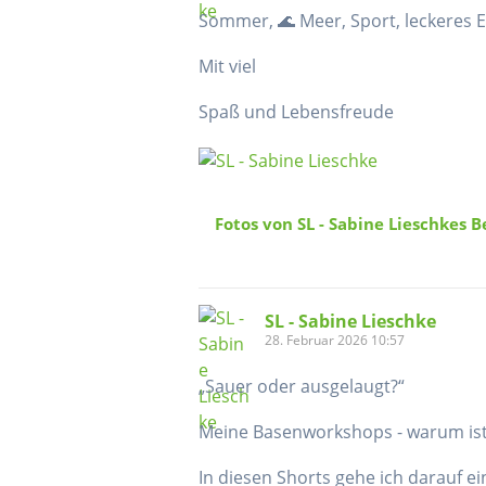
Sommer, 🌊 Meer, Sport, leckeres E
Mit viel
Spaß und Lebensfreude
Fotos von SL - Sabine Lieschkes B
SL - Sabine Lieschke
28. Februar 2026 10:57
„Sauer oder ausgelaugt?“
Meine Basenworkshops - warum ist d
In diesen Shorts gehe ich darauf e