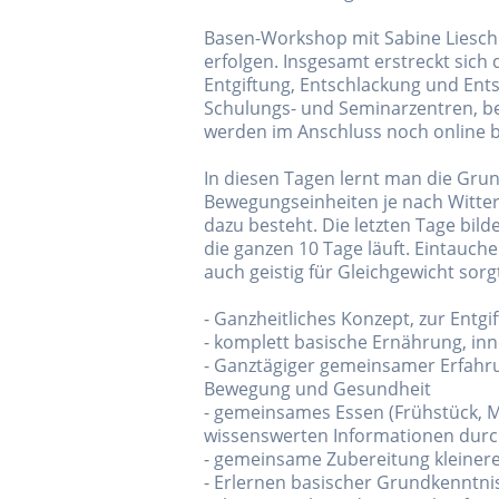
Basen-Workshop mit Sabine Lieschk
erfolgen. Insgesamt erstreckt sich
Entgiftung, Entschlackung und Ents
Schulungs- und Seminarzentren, be
werden im Anschluss noch online b
In diesen Tagen lernt man die Gru
Bewegungseinheiten je nach Witter
dazu besteht. Die letzten Tage bi
die ganzen 10 Tage läuft. Eintauche
auch geistig für Gleichgewicht sorg
- Ganzheitliches Konzept, zur Entg
- komplett basische Ernährung, i
- Ganztägiger gemeinsamer Erfahru
Bewegung und Gesundheit
- gemeinsames Essen (Frühstück, M
wissenswerten Informationen durc
- gemeinsame Zubereitung kleinere
- Erlernen basischer Grundkenntni