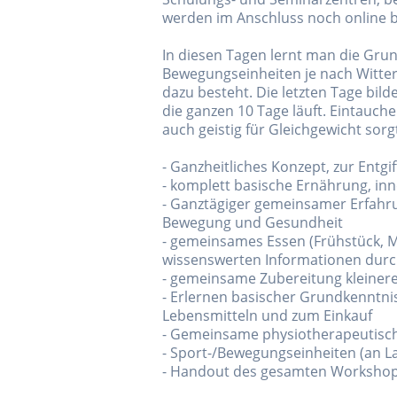
werden im Anschluss noch online b
In diesen Tagen lernt man die Gru
Bewegungseinheiten je nach Witter
dazu besteht. Die letzten Tage bi
die ganzen 10 Tage läuft. Eintauche
auch geistig für Gleichgewicht sorg
- Ganzheitliches Konzept, zur Entg
- komplett basische Ernährung, i
- Ganztägiger gemeinsamer Erfahru
Bewegung und Gesundheit
- gemeinsames Essen (Frühstück, M
wissenswerten Informationen durc
- gemeinsame Zubereitung kleinere
- Erlernen basischer Grundkenntni
Lebensmitteln und zum Einkauf
- Gemeinsame physiotherapeutisc
- Sport-/Bewegungseinheiten (an L
- Handout des gesamten Workshops 