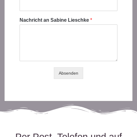
Nachricht an Sabine Lieschke
*
Absenden
Per Post, Telefon und auf